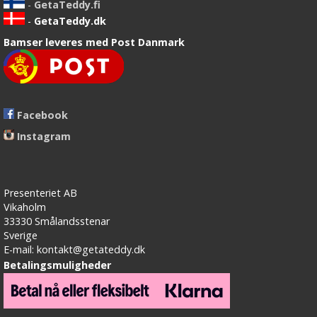
-
GetaTeddy.fi
-
GetaTeddy.dk
Bamser leveres med Post Danmark
Facebook
Instagram
Presenteriet AB
Vikaholm
33330 Smålandsstenar
Sverige
E-mail: kontakt@getateddy.dk
Betalingsmuligheder