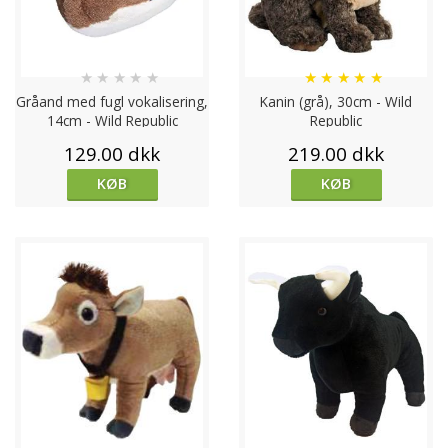
★
★
★
★
★
★
★
★
★
★
Gråand med fugl vokalisering,
Kanin (grå), 30cm - Wild
14cm - Wild Republic
Republic
129.00 dkk
219.00 dkk
KØB
KØB