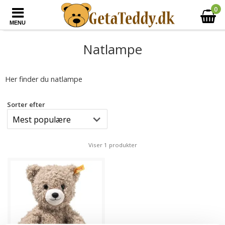
0
MENU
Natlampe
Her finder du natlampe
Sorter efter
Viser 1 produkter