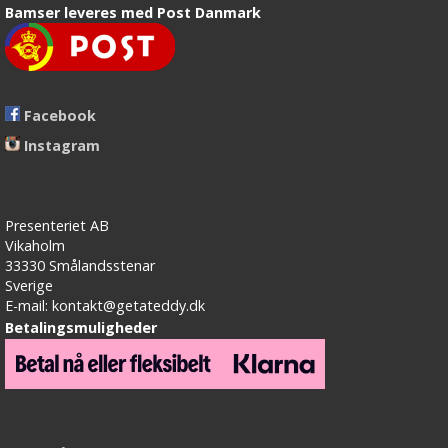
Bamser leveres med Post Danmark
Facebook
Instagram
Presenteriet AB
Vikaholm
33330 Smålandsstenar
Sverige
E-mail: kontakt@getateddy.dk
Betalingsmuligheder