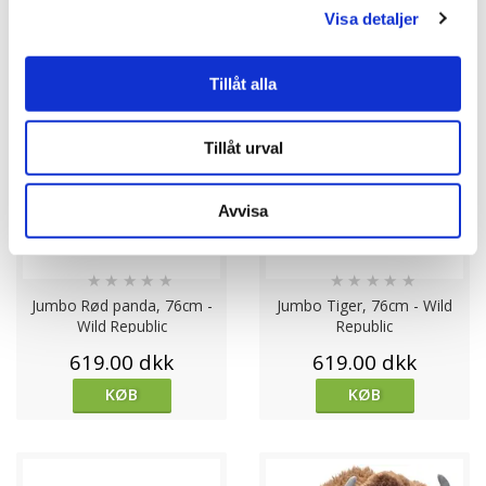
Visa detaljer
Tillåt alla
Tillåt urval
Avvisa
★
★
★
★
★
★
★
★
★
★
Jumbo Rød panda, 76cm -
Jumbo Tiger, 76cm - Wild
Wild Republic
Republic
619.00 dkk
619.00 dkk
KØB
KØB