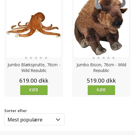
★
★
★
★
★
★
★
★
★
★
Jumbo Blæksprutte, 76cm -
Jumbo Bison, 76cm - Wild
Wild Republic
Republic
619.00 dkk
519.00 dkk
KØB
KØB
Sorter efter