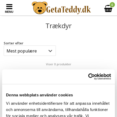
0
MENU
Trækdyr
Sorter efter
Viser 0 produkter
Desværre!
Ikke fundet nogen produkter
Denna webbplats använder cookies
Vi använder enhetsidentifierare för att anpassa innehållet
och annonserna till användarna, tillhandahålla funktioner
för sociala medier och analysera vår trafik. Vi