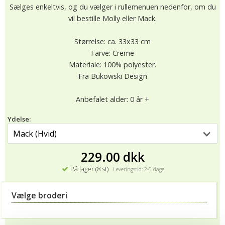
Sælges enkeltvis, og du vælger i rullemenuen nedenfor, om du
vil bestille Molly eller Mack.
Størrelse: ca. 33x33 cm
Farve: Creme
Materiale: 100% polyester.
Fra Bukowski Design
Anbefalet alder: 0 år +
Ydelse:
229.00 dkk
På lager (8 st)
Leveringstid: 2-5 dage
Vælge broderi