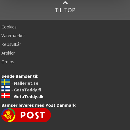
TIL TOP
Cookies
Varemærker
Købsvilkår
Artikler
Om os
Sende Bamser til:
-
Nalleriet.se
-
GetaTeddy.fi
-
GetaTeddy.dk
Bamser leveres med Post Danmark