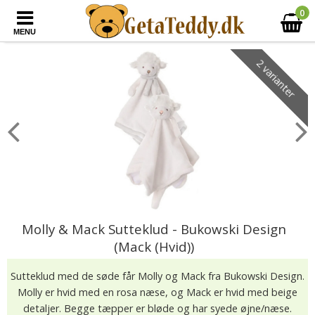
0
MENU
2 varianter
Molly & Mack Sutteklud - Bukowski Design
(Mack (Hvid))
Sutteklud med de søde får Molly og Mack fra Bukowski Design.
Molly er hvid med en rosa næse, og Mack er hvid med beige
detaljer. Begge tæpper er bløde og har syede øjne/næse.