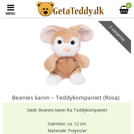
0
MENU
3 varianter
Beanies kanin – Teddykompaniet (Rosa)
Søde Beanies-kanin fra Teddykompaniet
Størrelse: ca. 12 cm.
Materiale: Polyester