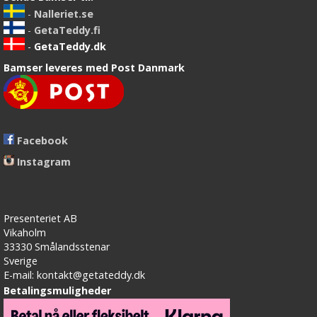
-
Nalleriet.se
-
GetaTeddy.fi
-
GetaTeddy.dk
Bamser leveres med Post Danmark
Facebook
Instagram
Presenteriet AB
Vikaholm
33330 Smålandsstenar
Sverige
E-mail: kontakt@getateddy.dk
Betalingsmuligheder