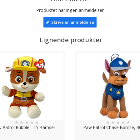
Produktet har ingen anmeldelser
Skrive en anmeldelse
Lignende produkter
★
★
★
★
★
★
★
★
★
★
 Patrol Rubble - TY Bamser
Paw Patrol Chase Bamse, 