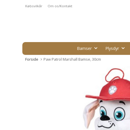
Købsvilkår
Om os/Kontakt
Bamser
Plysdyr
Forside
Paw Patrol Marshall Bamse, 30cm