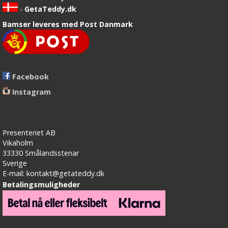
-
GetaTeddy.dk
Bamser leveres med Post Danmark
Facebook
Instagram
Presenteriet AB
Vikaholm
33330 Smålandsstenar
Sverige
E-mail: kontakt@getateddy.dk
Betalingsmuligheder