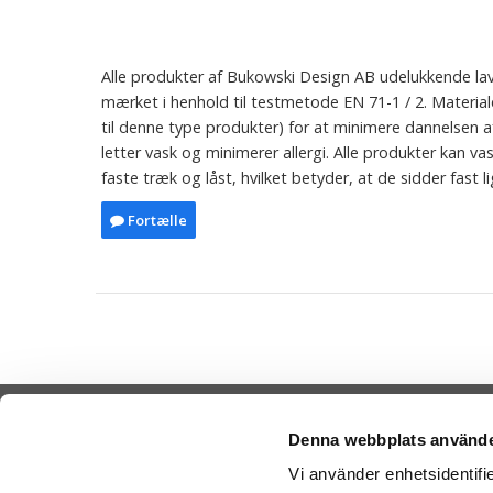
Alle produkter af Bukowski Design AB udelukkende lavet
mærket i henhold til testmetode EN 71-1 / 2. Material
til denne type produkter) for at minimere dannelsen 
letter vask og minimerer allergi. Alle produkter kan
faste træk og låst, hvilket betyder, at de sidder fast l
Fortælle
Denna webbplats använde
Vi använder enhetsidentifie