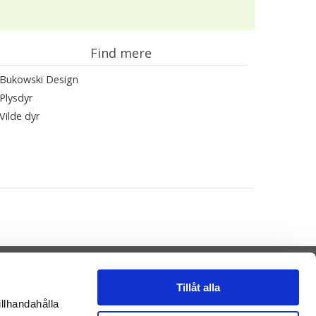
Find mere
Bukowski Design
Plysdyr
Vilde dyr
Tillåt alla
illhandahålla