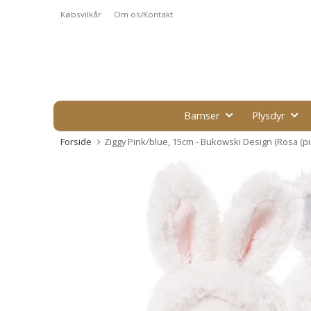
Købsvilkår
Om os/Kontakt
Bamser
Plysdyr
Forside
Ziggy Pink/blue, 15cm - Bukowski Design (Rosa (pi