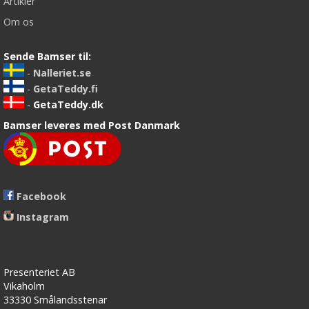
Artikler
Om os
Sende Bamser til:
-
Nalleriet.se
-
GetaTeddy.fi
-
GetaTeddy.dk
Bamser leveres med Post Danmark
Facebook
Instagram
Presenteriet AB
Vikaholm
33330 Smålandsstenar