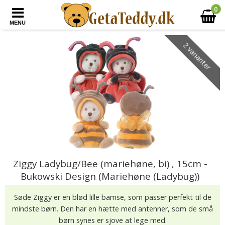
0
MENU
2 varianter
Ziggy Ladybug/Bee (mariehøne, bi) , 15cm -
Bukowski Design (Mariehøne (Ladybug))
Søde Ziggy er en blød lille bamse, som passer perfekt til de
mindste børn. Den har en hætte med antenner, som de små
børn synes er sjove at lege med.