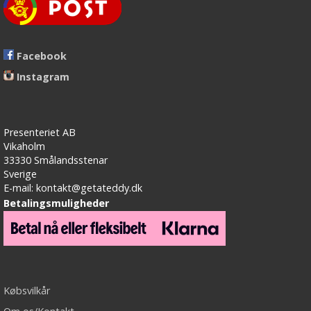
Facebook
Instagram
Presenteriet AB
Vikaholm
33330 Smålandsstenar
Sverige
E-mail: kontakt@getateddy.dk
Betalingsmuligheder
Købsvilkår