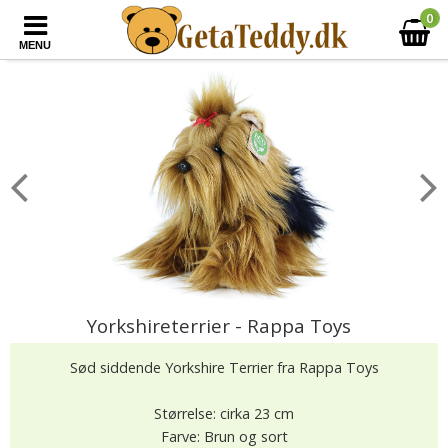
0
MENU
Yorkshireterrier - Rappa Toys
Sød siddende Yorkshire Terrier fra Rappa Toys
Størrelse: cirka 23 cm
Farve: Brun og sort