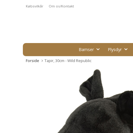
Købsvilkår
Om os/Kontakt
Bamser
Plysdyr
Forside
Tapir, 30cm - Wild Republic