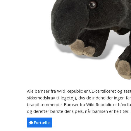
Alle bamser fra Wild Republic er CE-certificeret og te
sikkerhedskrav til legetøj), dvs de indeholder ingen fa
brandhæmmende. Bamser fra Wild Republic er håndlave
og derefter børste dens pels, når bamsen er helt tør.
Fortælle