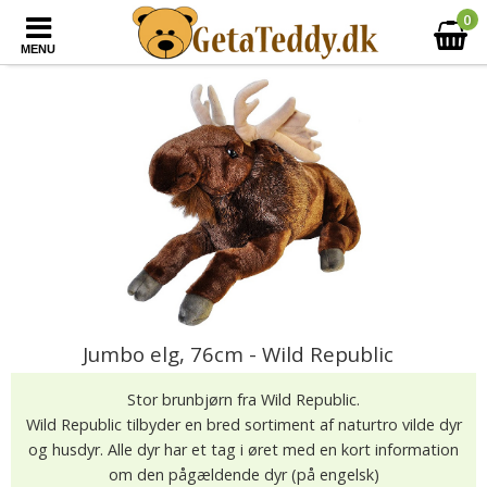
0
MENU
Jumbo elg, 76cm - Wild Republic
Stor brunbjørn fra Wild Republic.
Wild Republic tilbyder en bred sortiment af naturtro vilde dyr
og husdyr. Alle dyr har et tag i øret med en kort information
om den pågældende dyr (på engelsk)