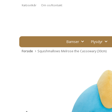
Købsvilkår
Om os/Kontakt
Bamser
Plysdyr
Forside
Squishmallows Melrose the Cassowary (30cm)