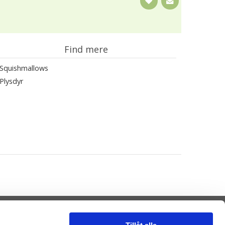
Find mere
Squishmallows
Plysdyr