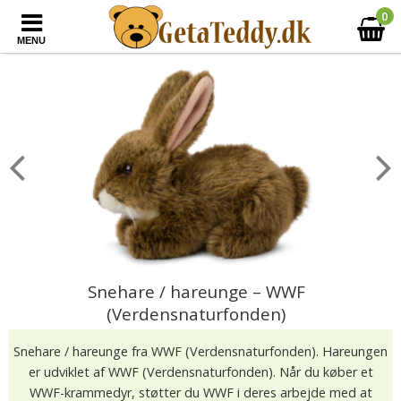
0
MENU
Snehare / hareunge – WWF
(Verdensnaturfonden)
Snehare / hareunge fra WWF (Verdensnaturfonden). Hareungen
er udviklet af WWF (Verdensnaturfonden). Når du køber et
WWF-krammedyr, støtter du WWF i deres arbejde med at