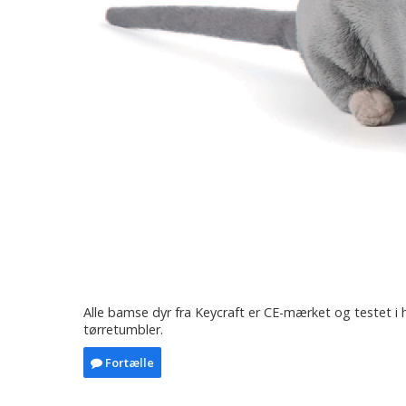
Alle bamse dyr fra Keycraft er CE-mærket og testet i h
tørretumbler.
Fortælle