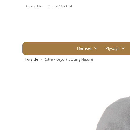
Købsvilkår
Om os/Kontakt
Bamser
Plysdyr
Forside
Rotte - Keycraft Living Nature