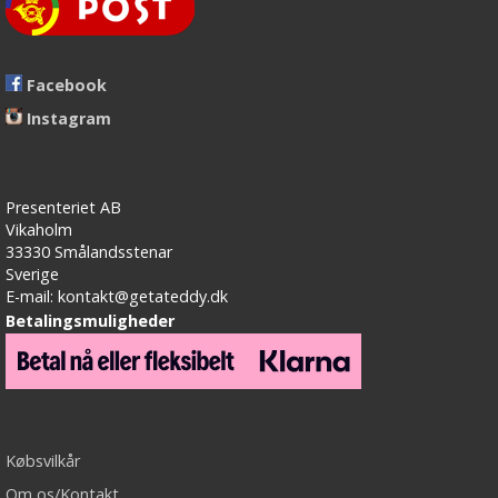
Facebook
Instagram
Presenteriet AB
Vikaholm
33330 Smålandsstenar
Sverige
E-mail: kontakt@getateddy.dk
Betalingsmuligheder
Købsvilkår
Om os/Kontakt