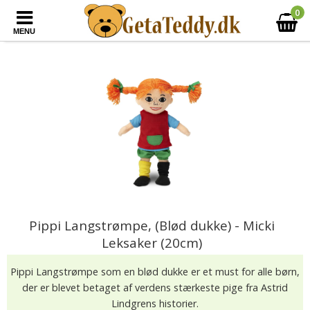
0
MENU
Pippi Langstrømpe, (Blød dukke) - Micki
Leksaker (20cm)
Pippi Langstrømpe som en blød dukke er et must for alle børn,
der er blevet betaget af verdens stærkeste pige fra Astrid
Lindgrens historier.