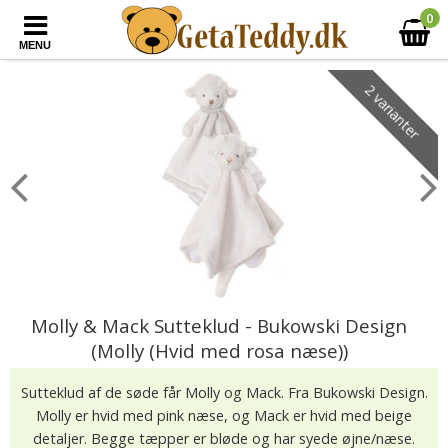
0
MENU
2 varianter
Molly & Mack Sutteklud - Bukowski Design
(Molly (Hvid med rosa næse))
Sutteklud af de søde får Molly og Mack. Fra Bukowski Design.
Molly er hvid med pink næse, og Mack er hvid med beige
detaljer. Begge tæpper er bløde og har syede øjne/næse.