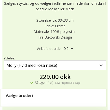
Sælges stykvis, og du vælger i rullemenuen nedenfor, om du vil
bestille Molly eller Mack.
Størrelse: ca. 33x33 cm
Farve: Creme
Materiale: 100% polyester.
Fra Bukowski Design
Anbefalet alder: 0 år +
Ydelse:
229.00 dkk
På lager (4 st)
Leveringstid: 2-5 dage
Vælge broderi