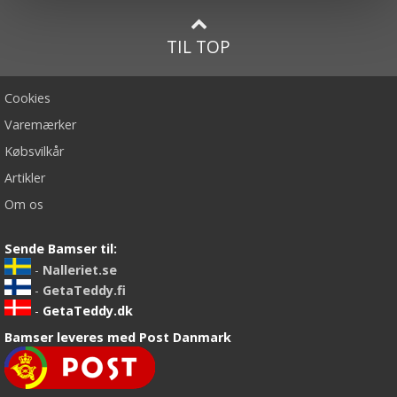
TIL TOP
Cookies
Varemærker
Købsvilkår
Artikler
Om os
Sende Bamser til:
-
Nalleriet.se
-
GetaTeddy.fi
-
GetaTeddy.dk
Bamser leveres med Post Danmark