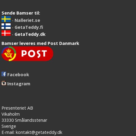
Sende Bamser til:
-
Nalleriet.se
-
GetaTeddy.fi
-
GetaTeddy.dk
Bamser leveres med Post Danmark
Facebook
Instagram
Presenteriet AB
Vikaholm
33330 Smålandsstenar
Sverige
E-mail: kontakt@getateddy.dk