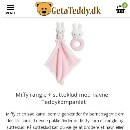
0
MENU
Miffy rangle + sutteklud med navne -
Teddykompaniet
Miffy er en sød kanin, som vi genkender fra børnebøgerne om
den lille kanin. I denne pakke finder du Miffy som et rangle og
sutteklud. På sutteklud kan du vælge at brodere et navn eller