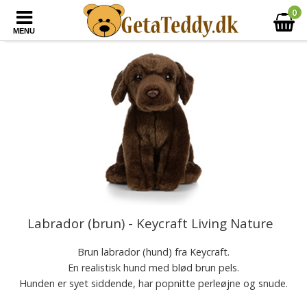
0
MENU
Labrador (brun) - Keycraft Living Nature
Brun labrador (hund) fra Keycraft.
En realistisk hund med blød brun pels.
Hunden er syet siddende, har popnitte perleøjne og snude.