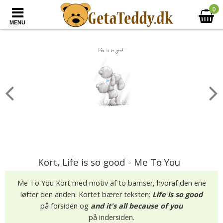
0
MENU
Kort, Life is so good - Me To You
Me To You Kort med motiv af to bamser, hvoraf den ene
løfter den anden. Kortet bærer teksten:
Life is so good
på forsiden og
and it's all because of you
på indersiden.