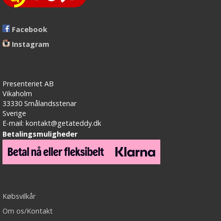
Facebook
Instagram
Presenteriet AB
Vikaholm
33330 Smålandsstenar
Sverige
E-mail: kontakt@getateddy.dk
Betalingsmuligheder
Købsvilkår
Om os/Kontakt