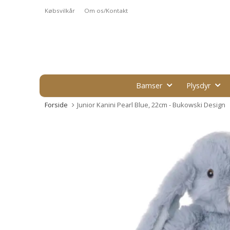
Købsvilkår
Om os/Kontakt
Bamser
Plysdyr
Forside
Junior Kanini Pearl Blue, 22cm - Bukowski Design