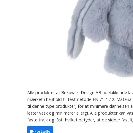
Alle produkter af Bukowski Design AB udelukkende lavet
mærket i henhold til testmetode EN 71-1 / 2. Material
til denne type produkter) for at minimere dannelsen 
letter vask og minimerer allergi. Alle produkter kan
faste træk og låst, hvilket betyder, at de sidder fast l
Fortælle