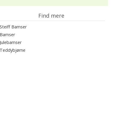
Find mere
Steiff Bamser
Bamser
Julebamser
Teddybjørne