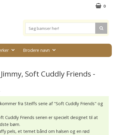
0
rker
Brodere navn
Jimmy, Soft Cuddly Friends -
★
ommer fra Steiffs serie af "Soft Cuddly Friends" og
oft Cuddly Friends serien er specielt designet til at
dste børn.
uffy pels, et ternet bånd om halsen og en rød