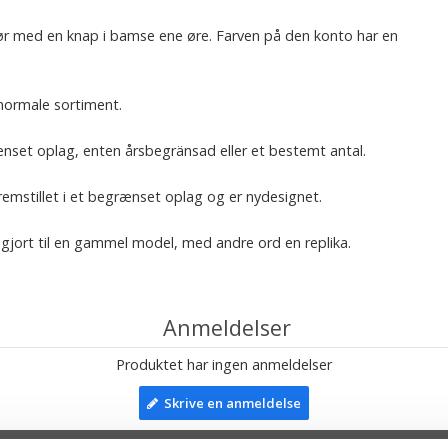
gør med en knap i bamse ene øre. Farven på den konto har en
normale sortiment.
ænset oplag, enten årsbegränsad eller et bestemt antal.
emstillet i et begrænset oplag og er nydesignet.
jort til en gammel model, med andre ord en replika.
Anmeldelser
Produktet har ingen anmeldelser
Skrive en anmeldelse