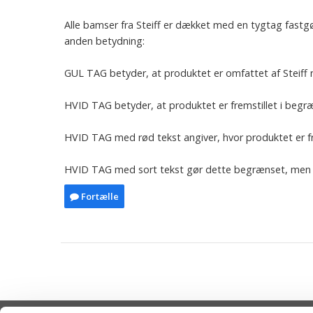
Alle bamser fra Steiff er dækket med en tygtag fast
anden betydning:
GUL TAG betyder, at produktet er omfattet af Steiff 
HVID TAG betyder, at produktet er fremstillet i begr
HVID TAG med rød tekst angiver, hvor produktet er fr
HVID TAG med sort tekst gør dette begrænset, men g
Fortælle