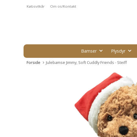
Købsvilkår
Om os/Kontakt
Bamser
Plysdyr
Forside
Julebamse Jimmy, Soft Cuddly Friends - Steiff