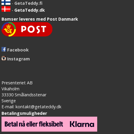
-
GetaTeddy.fi
-
GetaTeddy.dk
Bamser leveres med Post Danmark
Facebook
Instagram
Presenteriet AB
Vikaholm
33330 Smålandsstenar
Sverige
E-mail: kontakt@getateddy.dk
Betalingsmuligheder