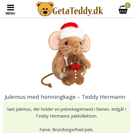
0
MENU
Julemus med honningkage – Teddy Hermann
Sød julemus, der holder en peberkagemand i favnen. Indgår i
Teddy Hermanns julekollektion.
Farve: Brun/beige/hvid pels.