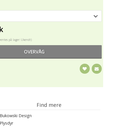
k
ventes på lager: Ukendt)
OVERVÅG
Find mere
Bukowski Design
Plysdyr