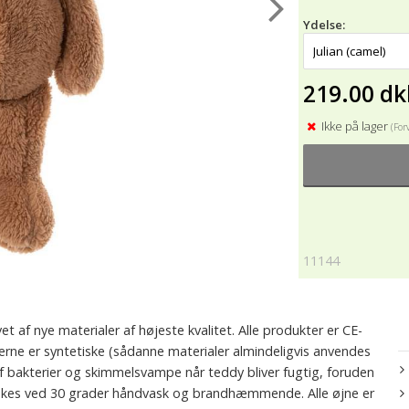
Ydelse:
219.00 dk
Ikke på lager
(For
11144
 af nye materialer af højeste kvalitet. Alle produkter er CE-
erne er syntetiske (sådanne materialer almindeligvis anvendes
af bakterier og skimmelsvampe når teddy bliver fugtig, foruden
 vaskes ved 30 grader håndvask og brandhæmmende. Alle øjne er