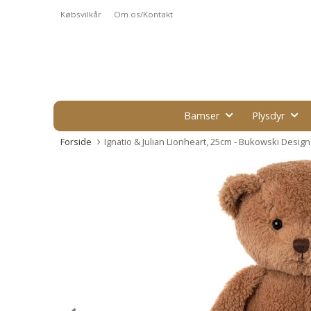
Købsvilkår
Om os/Kontakt
Bamser
Plysdyr
Forside
Ignatio & Julian Lionheart, 25cm - Bukowski Design 