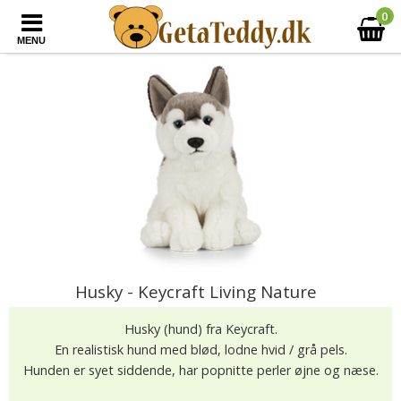
0
MENU
Husky - Keycraft Living Nature
Husky (hund) fra Keycraft.
En realistisk hund med blød, lodne hvid / grå pels.
Hunden er syet siddende, har popnitte perler øjne og næse.