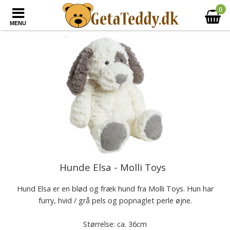
0
MENU
Hunde Elsa - Molli Toys
Hund Elsa er en blød og fræk hund fra Molli Toys. Hun har
furry, hvid / grå pels og popnaglet perle øjne.
Størrelse: ca. 36cm