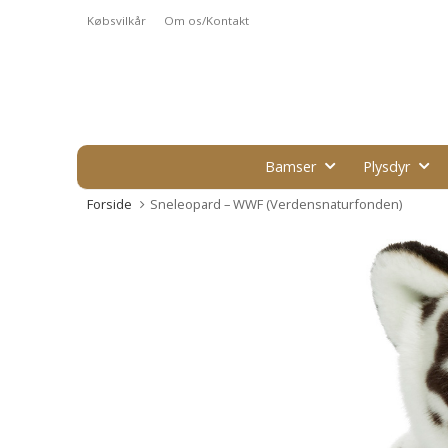
Købsvilkår
Om os/Kontakt
Bamser
Plysdyr
Forside
Sneleopard – WWF (Verdensnaturfonden)