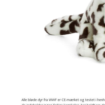
Alle bløde dyr fra WWF er CE-mærket og testet i henho