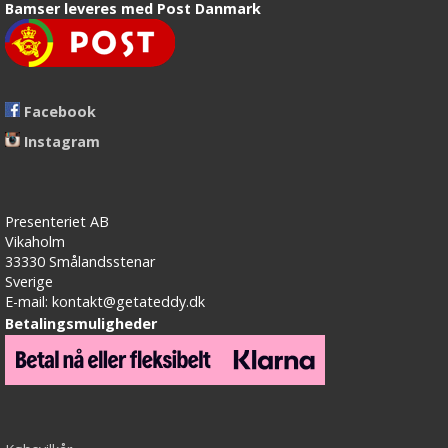
Bamser leveres med Post Danmark
Facebook
Instagram
Presenteriet AB
Vikaholm
33330 Smålandsstenar
Sverige
E-mail: kontakt@getateddy.dk
Betalingsmuligheder