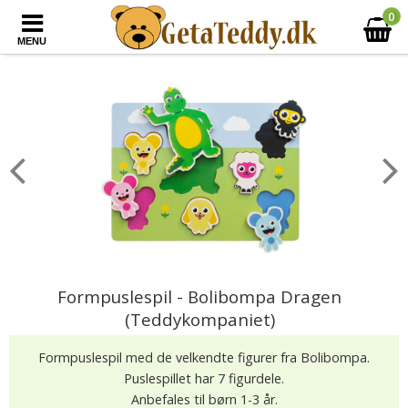
0
MENU
Formpuslespil - Bolibompa Dragen
(Teddykompaniet)
Formpuslespil med de velkendte figurer fra Bolibompa.
Puslespillet har 7 figurdele.
Anbefales til børn 1-3 år.