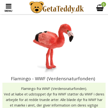
0
MENU
Flamingo - WWF (Verdensnaturfonden)
Flamingo fra WWF (Verdensnaturfonden).
Ved at købe et udstoppet dyr fra WWF støtter du WWF i deres
arbejde for at redde truede arter. Alle bløde dyr fra WWF har
et mærke i øret, der giver information om deres vigtige