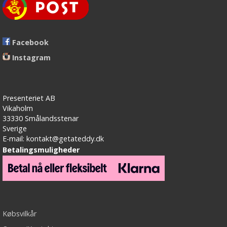
Facebook
Instagram
Presenteriet AB
Vikaholm
33330 Smålandsstenar
Sverige
E-mail: kontakt@getateddy.dk
Betalingsmuligheder
Købsvilkår