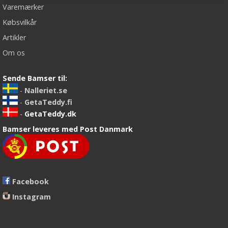
Varemærker
Købsvilkår
Artikler
Om os
Sende Bamser til:
-
Nalleriet.se
-
GetaTeddy.fi
-
GetaTeddy.dk
Bamser leveres med Post Danmark
Facebook
Instagram