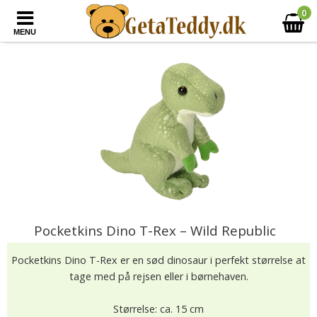
0
MENU
Pocketkins Dino T-Rex – Wild Republic
Pocketkins Dino T-Rex er en sød dinosaur i perfekt størrelse at
tage med på rejsen eller i børnehaven.
Størrelse: ca. 15 cm