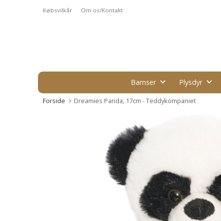
Købsvilkår
Om os/Kontakt
Bamser
Plysdyr
Forside
Dreamies Panda, 17cm - Teddykompaniet