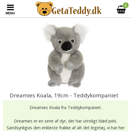
0
MENU
Dreamies Koala, 19cm - Teddykompaniet
Dreamies Koala fra Teddykompaniet.
Dreamies er en serie af dyr, der har utroligt blød pels.
Sandsynligvis den enkleste frakke af alt det legetøj, vi har her