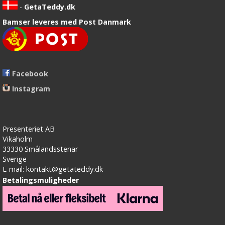
-
GetaTeddy.dk
Bamser leveres med Post Danmark
Facebook
Instagram
Presenteriet AB
Vikaholm
33330 Smålandsstenar
Sverige
E-mail: kontakt@getateddy.dk
Betalingsmuligheder