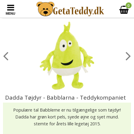
0
MENU
Dadda Tøjdyr - Babblarna - Teddykompaniet
Populære tal Babblerne er nu tilgængelige som tøjdyr!
Dadda har grøn kort pels, syede øjne og syet mund.
stemte for årets lille legetøj 2015.