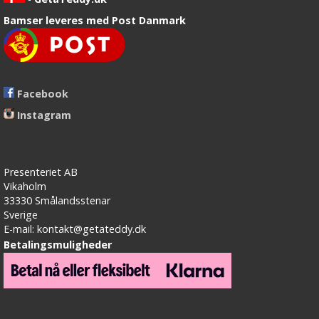
Bamser leveres med Post Danmark
Facebook
Instagram
Presenteriet AB
Vikaholm
33330 Smålandsstenar
Sverige
E-mail: kontakt@getateddy.dk
Betalingsmuligheder