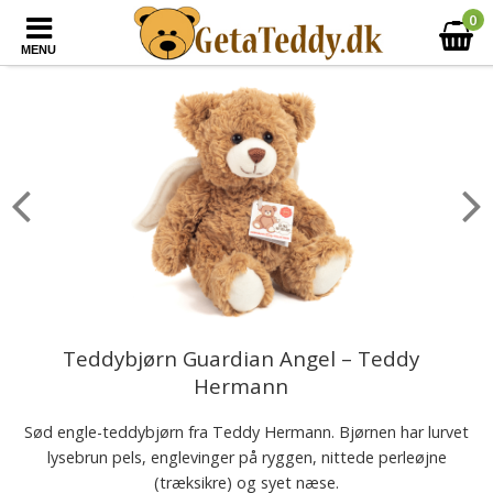
0
MENU
Teddybjørn Guardian Angel – Teddy
Hermann
Sød engle-teddybjørn fra Teddy Hermann. Bjørnen har lurvet
lysebrun pels, englevinger på ryggen, nittede perleøjne
(træksikre) og syet næse.