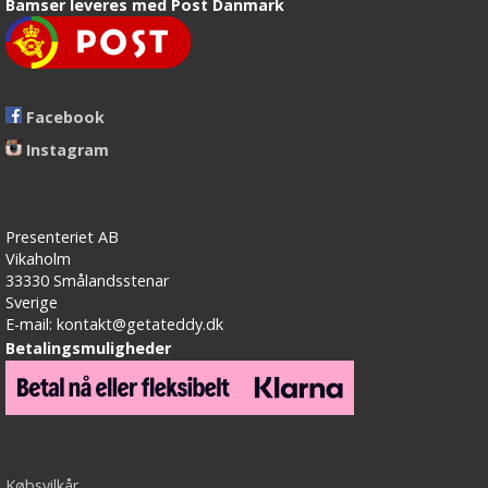
Bamser leveres med Post Danmark
Facebook
Instagram
Presenteriet AB
Vikaholm
33330 Smålandsstenar
Sverige
E-mail: kontakt@getateddy.dk
Betalingsmuligheder
Købsvilkår