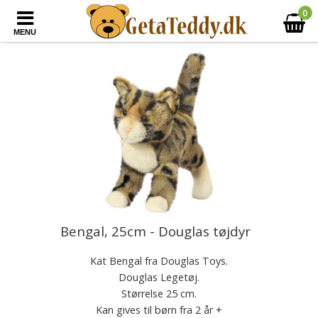
0
MENU
Bengal, 25cm - Douglas tøjdyr
Kat Bengal fra Douglas Toys.
Douglas Legetøj.
Størrelse 25 cm.
Kan gives til børn fra 2 år +