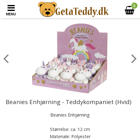
0
MENU
Beanies Enhjørning - Teddykompaniet (Hvid)
Beanies Enhjørning
Størrelse: ca. 12 cm
Materiale: Polyester