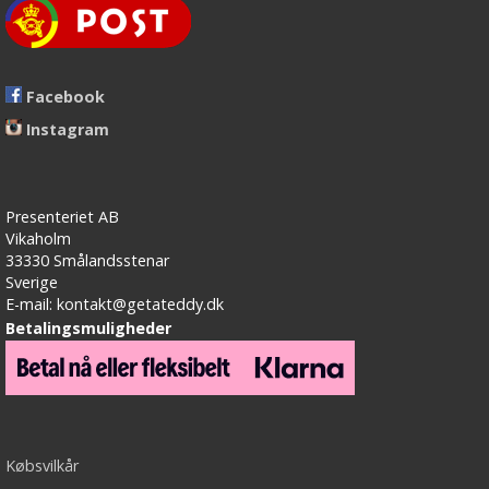
Facebook
Instagram
Presenteriet AB
Vikaholm
33330 Smålandsstenar
Sverige
E-mail: kontakt@getateddy.dk
Betalingsmuligheder
Købsvilkår