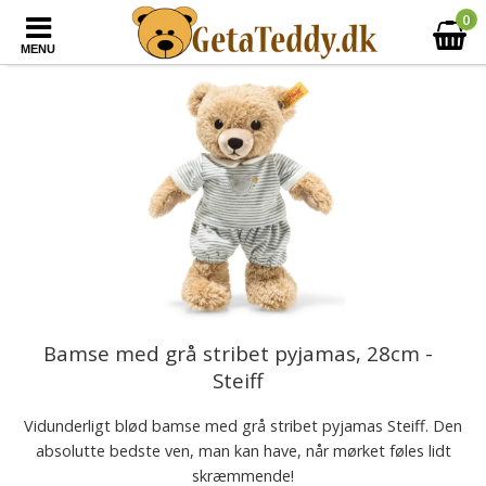
0
MENU
Bamse med grå stribet pyjamas, 28cm -
Steiff
Vidunderligt blød bamse med grå stribet pyjamas Steiff. Den
absolutte bedste ven, man kan have, når mørket føles lidt
skræmmende!