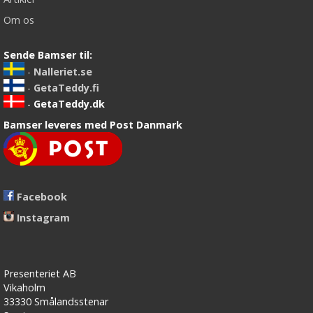
Om os
Sende Bamser til:
-
Nalleriet.se
-
GetaTeddy.fi
-
GetaTeddy.dk
Bamser leveres med Post Danmark
Facebook
Instagram
Presenteriet AB
Vikaholm
33330 Smålandsstenar