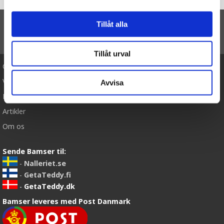
Forside
Akita Inu – Rappa Toys
Tillåt alla
TIL TOP
Tillåt urval
Cookies
Varemærker
Avvisa
Købsvilkår
Artikler
Om os
Sende Bamser til:
-
Nalleriet.se
-
GetaTeddy.fi
-
GetaTeddy.dk
Bamser leveres med Post Danmark