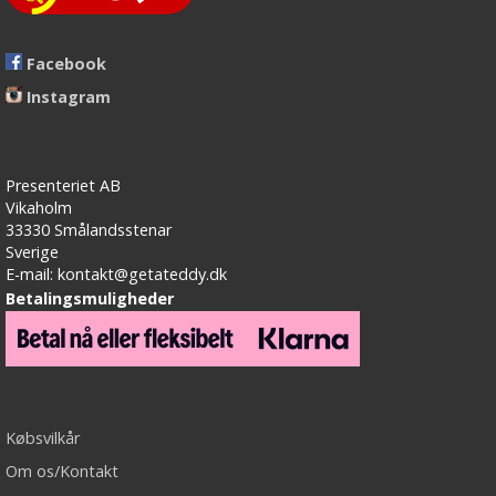
Facebook
Instagram
Presenteriet AB
Vikaholm
33330 Smålandsstenar
Sverige
E-mail: kontakt@getateddy.dk
Betalingsmuligheder
Købsvilkår
Om os/Kontakt