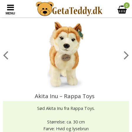
0
MENU
Akita Inu – Rappa Toys
Sød Akita Inu fra Rappa Toys.
Størrelse: ca. 30 cm
Farve: Hvid og lysebrun