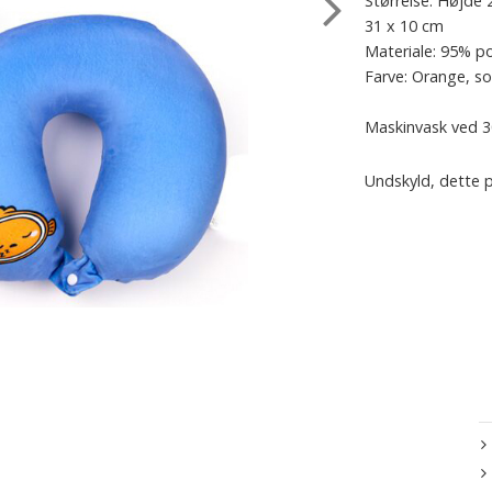
Størrelse: Højde
31 x 10 cm
Materiale: 95% p
Farve: Orange, sor
Maskinvask ved 
Undskyld, dette p